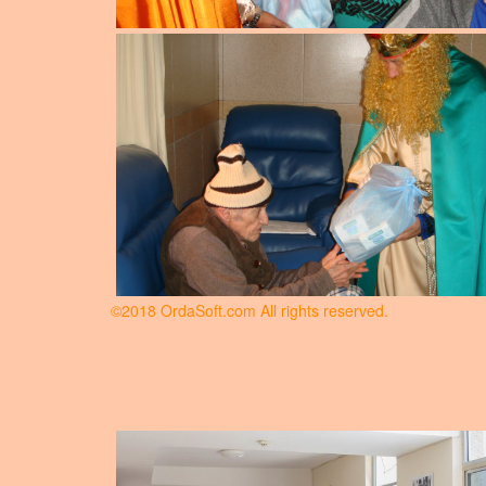
©2018 OrdaSoft.com All rights reserved.